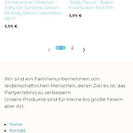
Sonnenschein Mädchen -
Teddy Rassel - Ballon
Baby Girl Sunshine Geburt
Folienballon 45x67cm
Birthday Ballon Folienballon
5,99
€
68cm
5,99
€
1
2
Wir sind ein Familienunternehmen von
leidenschaftlichen Menschen, deren Ziel es ist, das
Partyerlebnis zu verbessern.
Unsere Produkte sind für kleine bis große Feiern
aller Art.
Home
Kontakt