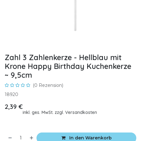
Zahl 3 Zahlenkerze - Hellblau mit
Krone Happy Birthday Kuchenkerze
~ 9,5cm
(0 Rezension)
18920
2,39
€
inkl. ges. MwSt. zzgl. Versandkosten
In den Warenkorb