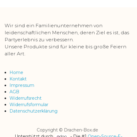
Wir sind ein Familienunternehmen von
leidenschaftlichen Menschen, deren Ziel es ist, das
Partyerlebnis zu verbessern.
Unsere Produkte sind für kleine bis große Feiern
aller Art.
Home
Kontakt
Impressum
AGB
Widerrufsrecht
Widerrufsformular
Datenschutzerklärung
Copyright © Drachen-Box.de
Unterstützt durch
- Die #1
Open-Source-E-