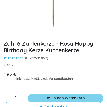
Zahl 6 Zahlenkerze - Rosa Happy
Birthday Kerze Kuchenkerze
(0 Rezension)
20155
1,95
€
inkl. ges. MwSt. zzgl. Versandkosten
In den Warenkorb
Jetzt kaufen