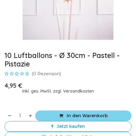
10 Luftballons - Ø 30cm - Pastell -
Pistazie
(0 Rezension)
4,95
€
inkl. ges. MwSt. zzgl. Versandkosten
In den Warenkorb
Jetzt kaufen