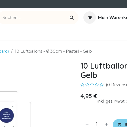
Mein Warenk
ber uns
Kontakt
dard)
10 Luftballons - Ø 30cm - Pastell - Gelb
10 Luftballon
Gelb
(0 Rezensi
4,95
€
inkl. ges. MwSt
I