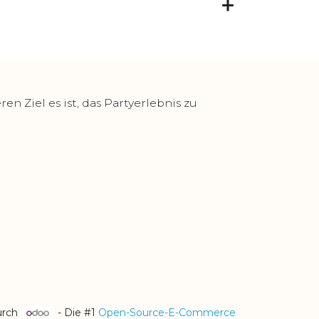
 Ziel es ist, das Partyerlebnis zu
urch
- Die #1
Open-Source-E-Commerce