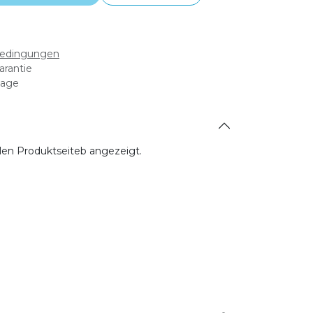
bedingungen
arantie
tage
allen Produktseiteb angezeigt.