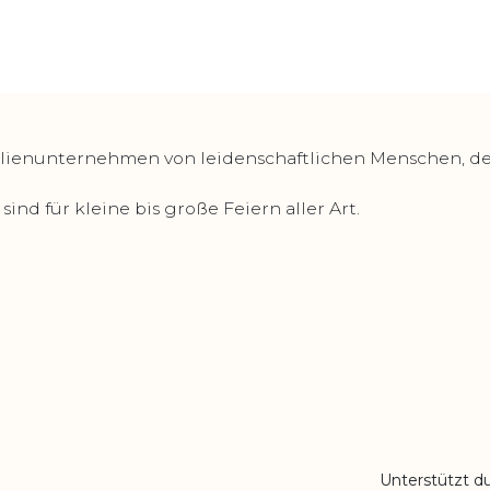
lienunternehmen von leidenschaftlichen Menschen, deren
ind für kleine bis große Feiern aller Art.
Unterstützt d