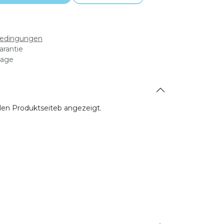
bedingungen
arantie
tage
allen Produktseiteb angezeigt.