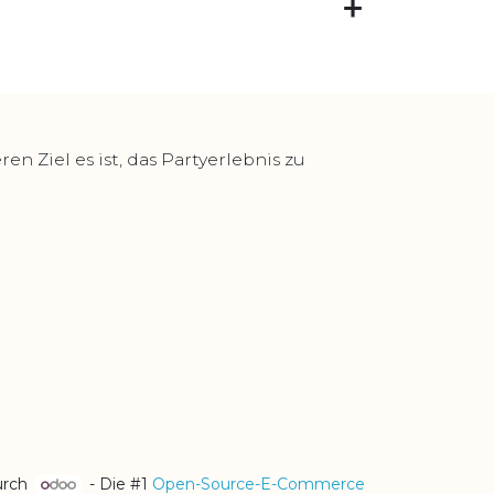
 Ziel es ist, das Partyerlebnis zu
urch
- Die #1
Open-Source-E-Commerce