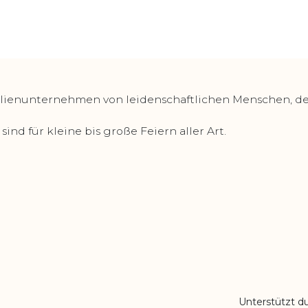
lienunternehmen von leidenschaftlichen Menschen, deren
ind für kleine bis große Feiern aller Art.
Unterstützt d