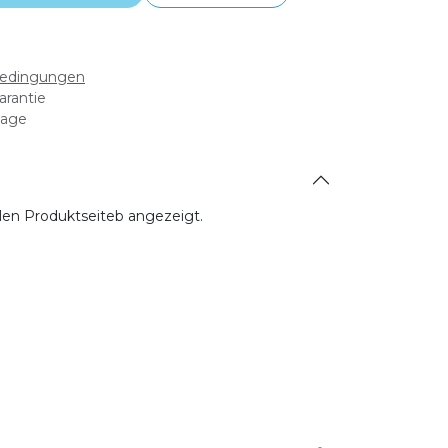
bedingungen
arantie
tage
allen Produktseiteb angezeigt.