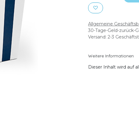
Allgemeine Geschäfts
30-Tage-Geld-zurück-G
Versand: 2-3 Geschäfts
Weitere Informationen
Dieser Inhalt wird auf 