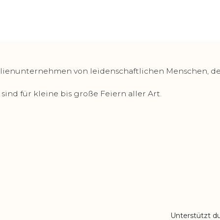
lienunternehmen von leidenschaftlichen Menschen, deren
ind für kleine bis große Feiern aller Art.
Unterstützt d