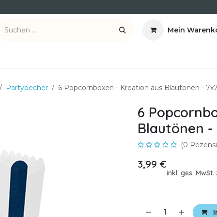
Mein Warenk
ber uns
Kontakt
Partybecher
6 Popcornboxen - Kreation aus Blautönen - 7x
6 Popcornbo
Blautönen -
(0 Rezensi
3,99
€
inkl. ges. MwSt
I