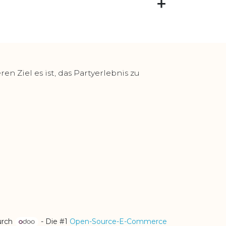
 Ziel es ist, das Partyerlebnis zu
urch
- Die #1
Open-Source-E-Commerce