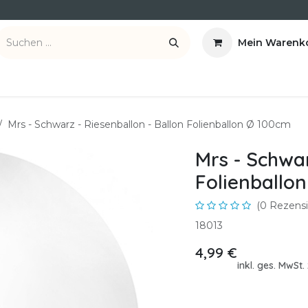
Mein Warenk
ber uns
Kontakt
Mrs - Schwarz - Riesenballon - Ballon Folienballon Ø 100cm
Mrs - Schwar
Folienballo
(0 Rezensi
18013
4,99
€
inkl. ges. MwSt