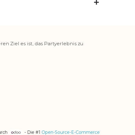
 Ziel es ist, das Partyerlebnis zu
urch
- Die #1
Open-Source-E-Commerce