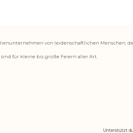
lienunternehmen von leidenschaftlichen Menschen, deren
ind für kleine bis große Feiern aller Art.
Unterstützt d