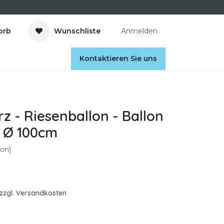
orb
Wunschliste
Anmelden
Kontaktieren Sie uns
z - Riesenballon - Ballon
n Ø 100cm
on)
. zzgl. Versandkosten