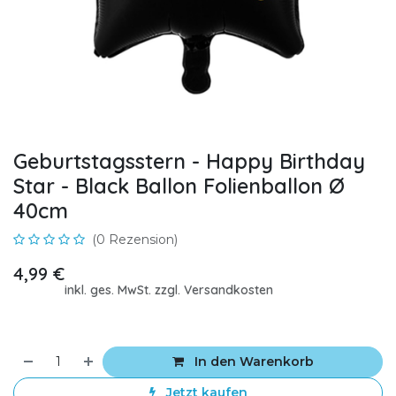
Geburtstagsstern - Happy Birthday
Star - Black Ballon Folienballon Ø
40cm
(0 Rezension)
4,99
€
inkl. ges. MwSt. zzgl. Versandkosten
In den Warenkorb
Jetzt kaufen