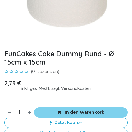
FunCakes Cake Dummy Rund - Ø
15cm x 15cm
(0 Rezension)
2,79
€
inkl. ges. MwSt. zzgl. Versandkosten
In den Warenkorb
Jetzt kaufen