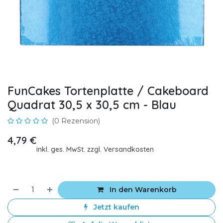
FunCakes Tortenplatte / Cakeboard
Quadrat 30,5 x 30,5 cm - Blau
(0 Rezension)
4,79
€
inkl. ges. MwSt. zzgl. Versandkosten
In den Warenkorb
Jetzt kaufen