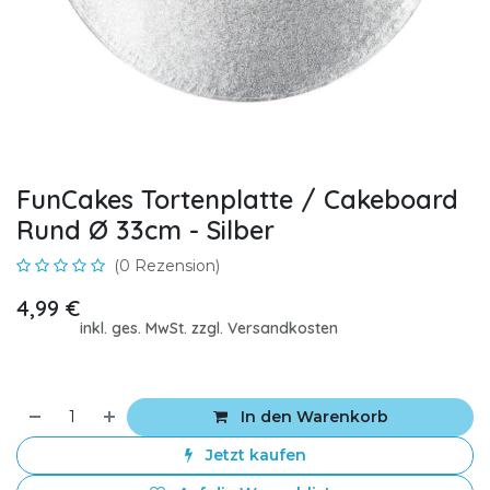
FunCakes Tortenplatte / Cakeboard
Rund Ø 33cm - Silber
(0 Rezension)
4,99
€
inkl. ges. MwSt. zzgl. Versandkosten
In den Warenkorb
Jetzt kaufen