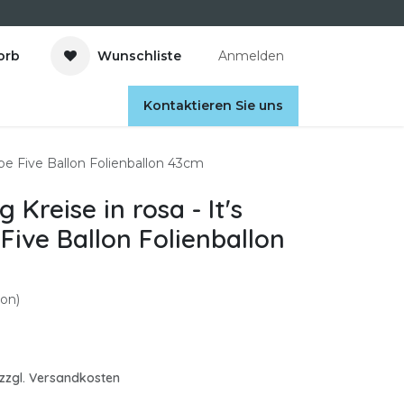
orb
Wunschliste
Anmelden
Kontaktieren Sie uns
o be Five Ballon Folienballon 43cm
 Kreise in rosa - It's
Five Ballon Folienballon
on)
. zzgl. Versandkosten