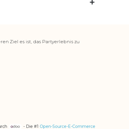
 Ziel es ist, das Partyerlebnis zu
urch
- Die #1
Open-Source-E-Commerce