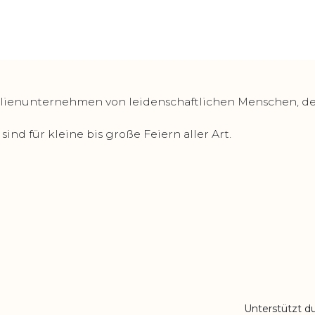
lienunternehmen von leidenschaftlichen Menschen, deren
ind für kleine bis große Feiern aller Art.
Unterstützt d