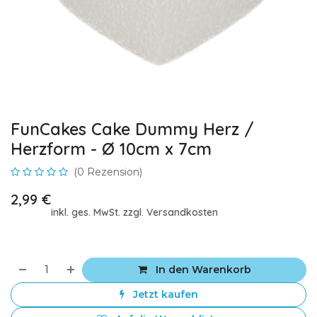
FunCakes Cake Dummy Herz /
Herzform - Ø 10cm x 7cm
(0 Rezension)
2,99
€
inkl. ges. MwSt. zzgl. Versandkosten
In den Warenkorb
Jetzt kaufen