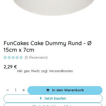
FunCakes Cake Dummy Rund - Ø
15cm x 7cm
(0 Rezension)
2,29
€
inkl. ges. MwSt. zzgl. Versandkosten
In den Warenkorb
Jetzt kaufen